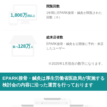
閲覧回数
1年間にEPARK接骨・鍼灸が閲覧された
1,800万
回以上
回数（※）
総来店者数
EPARK接骨・鍼灸を公開後に予約・来店
128万
延べ
人
したユーザー
※2025年1月現在の数字になります。
EPARK接骨・鍼灸は厚生労働省医政局が実施する
検討会の内容に沿った運営を行っております