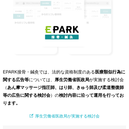
EPARK接骨・鍼灸では、法的な資格制度のある
医療類似行為に
関する広告等
については、
厚生労働省医政局
が実施する検討会
（
あん摩マッサージ指圧師、はり師、きゅう師及び柔道整復師
等の広告に関する検討会
）の
検討内容に沿って運用を行ってお
ります。
厚生労働省医政局が実施する検討会