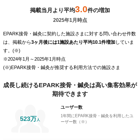
3.0
掲載当月より平均
件の増加
2025年1月時点
EPARK接骨・鍼灸に契約した施設さまに対する問い合わせ件数
は、掲載から
3ヶ月後には1施設あたり平均10.1件増加
していま
す。(※)
※2024年1月～2025年1月時点
(※)EPARK接骨・鍼灸が推奨する利用方法での施設さま
成長し続けるEPARK接骨・鍼灸は高い集客効果が
期待できます
ユーザー数
1年間にEPARK接骨・鍼灸を利用したユ
523万
人
ーザー数（※）