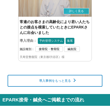
詳しく見る
常連のお客さまの高齢化により若い人たち
との接点を模索していたときにEPARKさ
んに出会いました
導入理由：
予約管理システム
集客
施設種別：
接骨院・整骨院
鍼灸院
天寿堂整復院（東京都/渋谷区）様
導入事例をもっと見る
EPARK接骨・鍼灸へご掲載までの流れ