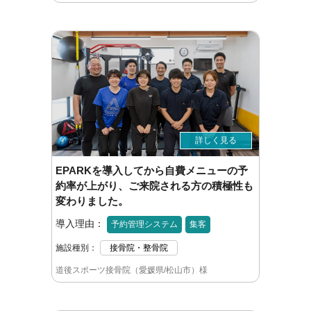
詳しく見る
EPARKを導入してから自費メニューの予
約率が上がり、ご来院される方の積極性も
変わりました。
導入理由：
予約管理システム
集客
施設種別：
接骨院・整骨院
道後スポーツ接骨院（愛媛県/松山市）様