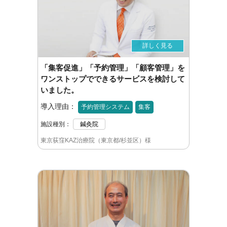
詳しく見る
「集客促進」「予約管理」「顧客管理」を
ワンストップでできるサービスを検討して
いました。
導入理由：
予約管理システム
集客
施設種別：
鍼灸院
東京荻窪KAZ治療院（東京都/杉並区）様