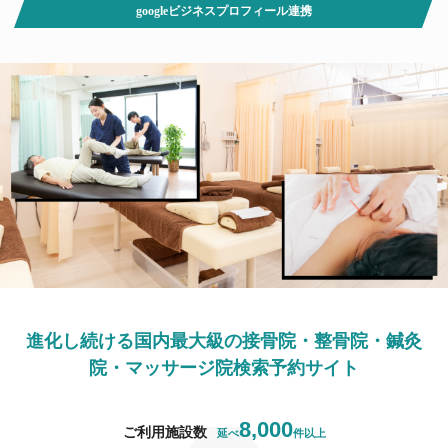
googleビジネスプロフィール連携
進化し続ける国内最大級の
接骨院・整骨院・鍼灸
院・マッサージ院
検索予約サイト
8,000
ご利用施設数
延べ
件以上