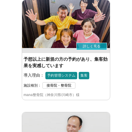
詳しく見る
予想以上に新規の方の予約があり、集客効
果を実感しています
導入理由：
予約管理システム
集客
施設種別：
接骨院・整骨院
mana整骨院（神奈川県/川崎市）様