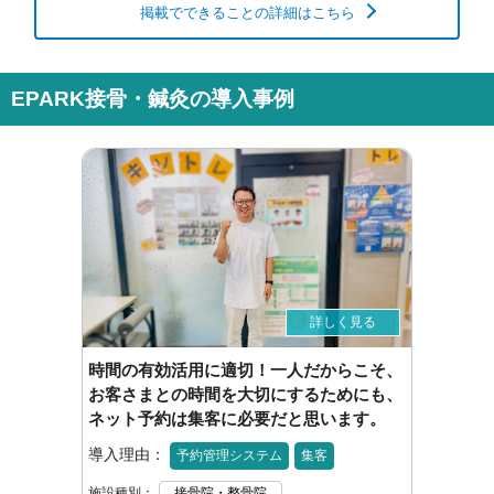
掲載でできることの詳細はこちら
EPARK接骨・鍼灸の導入事例
詳しく見る
時間の有効活用に適切！一人だからこそ、
お客さまとの時間を大切にするためにも、
ネット予約は集客に必要だと思います。
導入理由：
予約管理システム
集客
施設種別：
接骨院・整骨院