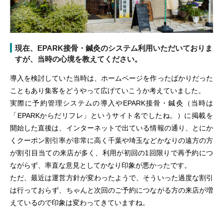
現在、EPARK接骨・鍼灸のシステム利用いただいておりま
すが、当時の心境を教えてください。
導入を検討していた当時は、ホームページを作ったばかりだった
こともあり集客をどうやって広げていこうか考えていました。
実際に予約管理システムの導入やEPARK接骨・鍼灸（当時は
「EPARKからだリフレ」というサイト名でしたね。）に掲載を
開始した直後は、インターネットで出ている情報の通り、とにか
くクーポン割引率が非常に高く千葉や埼玉などかなりの遠方の方
が割引目当ての来店が多く、利用が初回の1回限りで再予約につ
ながらず、率直な意見としてかなり印象が悪かったです。
ただ、最近は運営方針が変わったようで、そういった過度な割引
は行っておらず、ちゃんと次回のご予約につながる方の来店が増
えているので印象は変わってきていますね。