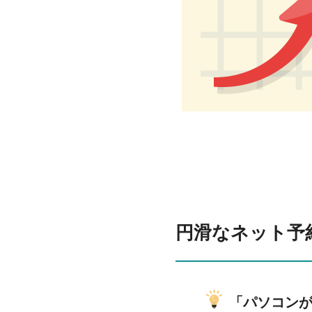
円滑なネット予
「パソコン