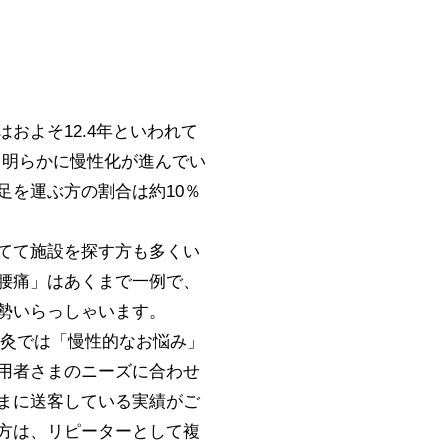
およそ12.4年といわれて
と明らかに慢性化が進んでい
足を運ぶ方の割合は約10％
てて施設を探す方も多くい
腰痛」はあくまで一例で、
勢いらっしゃいます。
鍼灸では「慢性的なお悩み」
用者さまのニーズに合わせ
まに送客している実績がご
方は、リピーターとして複