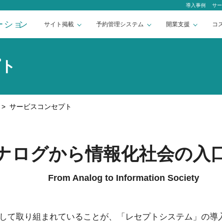
導入事例
サー
サイト掲載
予約管理システム
開業支援
コ
プト
>
サービスコンセプト
ナログから情報化社会の入
From Analog to Information Society
して取り組まれていることが、「レセプトシステム」の導入で