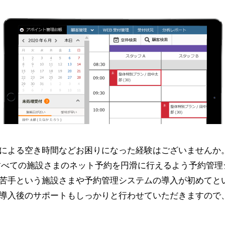
による空き時間などお困りになった経験はございませんか
、すべての施設さまのネット予約を円滑に行えるよう予約管
苦手という施設さまや予約管理システムの導入が初めてと
導入後のサポートもしっかりと行わせていただきますので