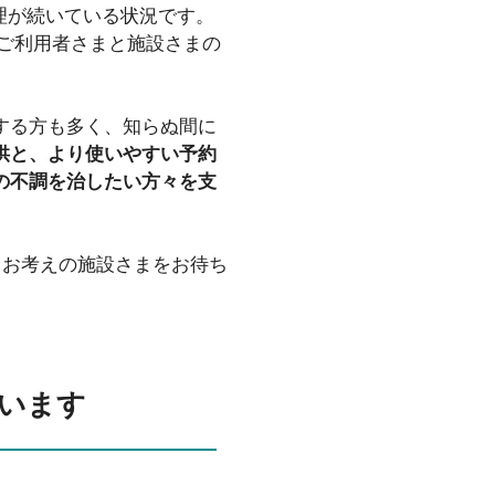
理が続いている状況です。
、ご利用者さまと施設さまの
する方も多く、知らぬ間に
供と、より使いやすい予約
の不調を治したい方々を支
とお考えの施設さまをお待ち
でいます