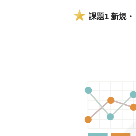
課題1 新規