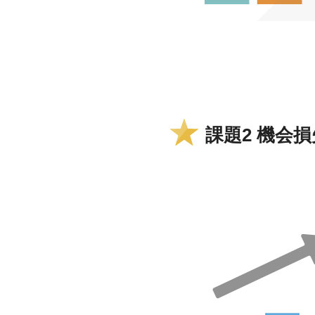
課題2 機会