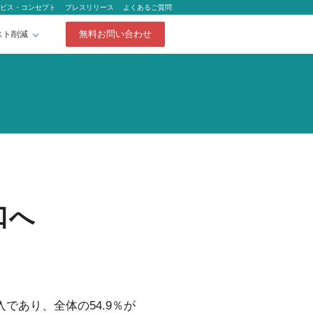
ビス・コンセプト
プレスリリース
よくあるご質問
無料お問い合わせ
スト削減
口へ
あり、全体の54.9％が