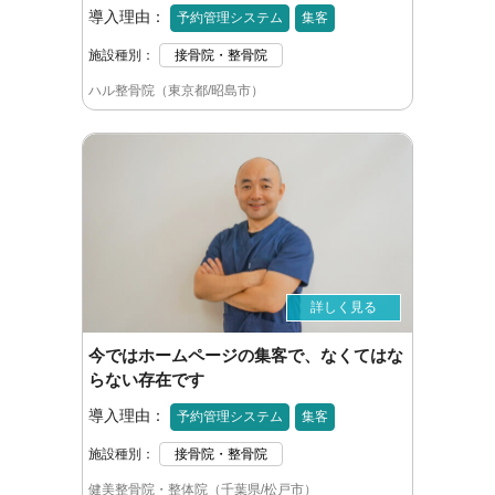
導入理由：
予約管理システム
集客
施設種別：
接骨院・整骨院
ハル整骨院（東京都/昭島市）
詳しく見る
今ではホームページの集客で、なくてはな
らない存在です
導入理由：
予約管理システム
集客
施設種別：
接骨院・整骨院
健美整骨院・整体院（千葉県/松戸市）